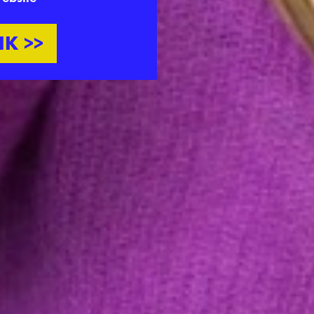
IK >>