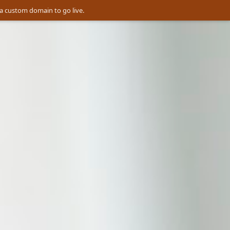
a custom domain to go live.