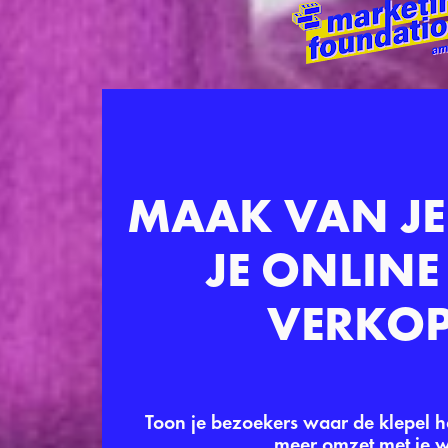
MAAK VAN JE
JE ONLINE 
VERKOP
Toon je bezoekers waar de klepel h
meer omzet met je w